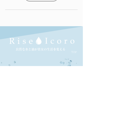
​良質な水と油が貴女の生活を変える
TOP
​【旭川店】
​【札幌店】
店舗でのお取り扱いご希望の方はこちら